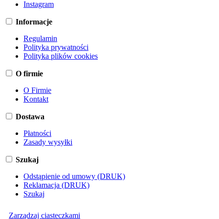
Instagram
Informacje
Regulamin
Polityka prywatności
Polityka plików cookies
O firmie
O Firmie
Kontakt
Dostawa
Płatności
Zasady wysyłki
Szukaj
Odstąpienie od umowy (DRUK)
Reklamacja (DRUK)
Szukaj
Zarządzaj ciasteczkami