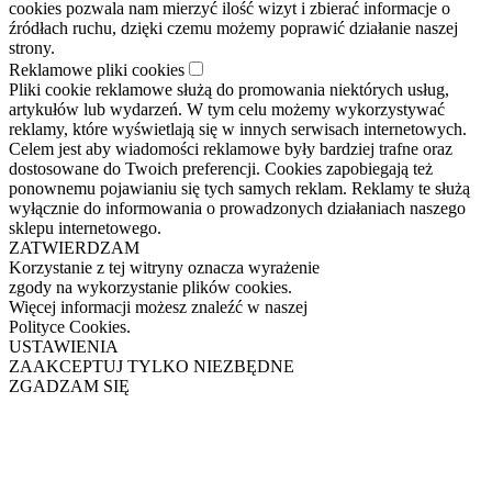
cookies pozwala nam mierzyć ilość wizyt i zbierać informacje o
źródłach ruchu, dzięki czemu możemy poprawić działanie naszej
strony.
Reklamowe pliki cookies
Pliki cookie reklamowe służą do promowania niektórych usług,
artykułów lub wydarzeń. W tym celu możemy wykorzystywać
reklamy, które wyświetlają się w innych serwisach internetowych.
Celem jest aby wiadomości reklamowe były bardziej trafne oraz
dostosowane do Twoich preferencji. Cookies zapobiegają też
ponownemu pojawianiu się tych samych reklam. Reklamy te służą
wyłącznie do informowania o prowadzonych działaniach naszego
sklepu internetowego.
ZATWIERDZAM
Korzystanie z tej witryny oznacza wyrażenie
zgody na wykorzystanie plików cookies.
Więcej informacji możesz znaleźć w naszej
Polityce Cookies.
USTAWIENIA
ZAAKCEPTUJ TYLKO NIEZBĘDNE
ZGADZAM SIĘ