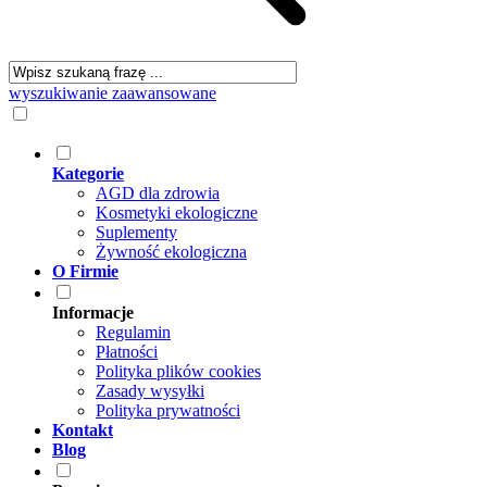
wyszukiwanie zaawansowane
Kategorie
AGD dla zdrowia
Kosmetyki ekologiczne
Suplementy
Żywność ekologiczna
O Firmie
Informacje
Regulamin
Płatności
Polityka plików cookies
Zasady wysyłki
Polityka prywatności
Kontakt
Blog