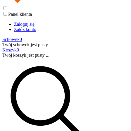
Panel klienta
Zaloguj się
Załóż konto
Schowek
0
Twój schowek jest pusty
Koszyk
0
Twój koszyk jest pusty ...