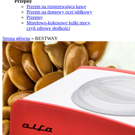
Przepisy
Przepis na rozgrzewającą kawę
Przepis na domowy ocet jabłkowy
Przepisy
Morelowo-kokosowe kulki mocy,
czyli zdrowe słodkości
Strona główna
»
BESTWAY