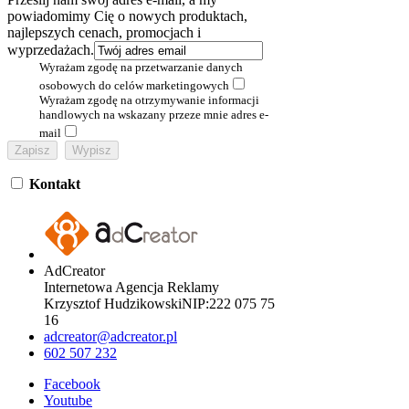
powiadomimy Cię o nowych produktach,
najlepszych cenach, promocjach i
wyprzedażach.
Wyrażam zgodę na przetwarzanie danych
osobowych do celów marketingowych
Wyrażam zgodę na otrzymywanie informacji
handlowych na wskazany przeze mnie adres e-
mail
Kontakt
AdCreator
Internetowa Agencja Reklamy
Krzysztof Hudzikowski
NIP:
222 075 75
16
adcreator@adcreator.pl
602 507 232
Facebook
Youtube